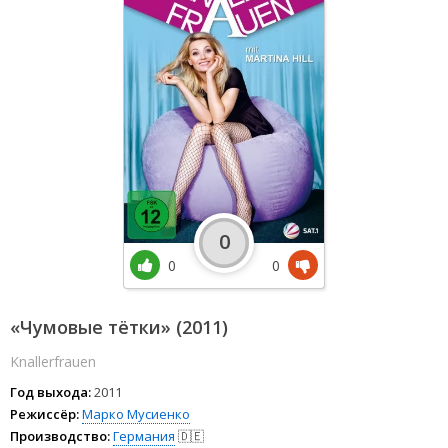
0
0
0
«Чумовые тётки» (2011)
Knallerfrauen
Год выхода:
2011
Режиссёр:
Марко Мусиенко
Производство:
Германия
🇩🇪