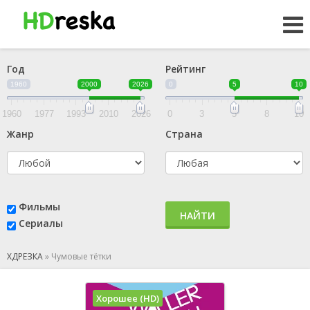
Год
Рейтинг
1960
2000
2026
0
5
10
1960
1977
1993
2010
2026
0
3
5
8
10
Жанр
Страна
Фильмы
НАЙТИ
Сериалы
ХДРЕЗКА
»
Чумовые тётки
Хорошее (HD)