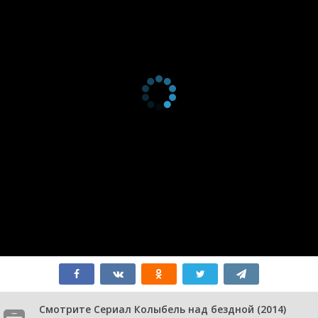
серия
2014
1 сезон 4
Серия 04
1 ноября
серия
2014
1 сезон 3
Серия 03
1 ноября
серия
2014
1 сезон 2
Серия 02
1 ноября
серия
2014
1 сезон 1
Серия 01
1 ноября
серия
2014
Смотрите Сериал Колыбель над бездной (2014)